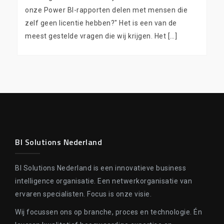
onze Power BI-rapporten delen met mensen die
zelf geen licentie hebben?" Het is een van de
meest gestelde vragen die wij krijgen. Het […]
BI Solutions Nederland
BI Solutions Nederland is een innovatieve business
intelligence organisatie. Een netwerkorganisatie van
ervaren specialisten. Focus is onze visie.
Wij focussen ons op branche, proces en technologie. Én