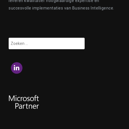
leveren kwalitatief hoogwaardige expertise en
succesvolle implementaties van Business Intelligence.
Zoeken
naar:
LinkedIn