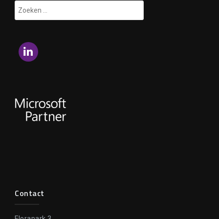
Zoeken
naar:
LinkedIn
Contact
Florapark 3