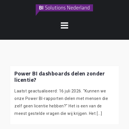
Naar
de
inhoud
springen
Power BI dashboards delen zonder
licentie?
Laatst geactualiseerd: 16 juli 2026. "Kunnen we
onze Power BI-rapporten delen met mensen die
zelf geen licentie hebben?" Het is een van de
meest gestelde vragen die wij krijgen. Het […]