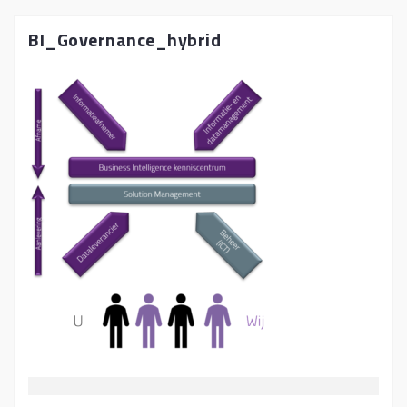
BI_Governance_hybrid