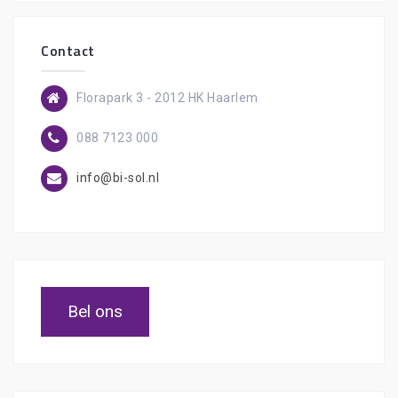
Contact
Florapark 3 - 2012 HK Haarlem
088 7123 000
info@bi-sol.nl
Bel ons