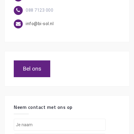
088 7123 000
info@bi-sol.nl
Bel ons
Neem contact met ons op