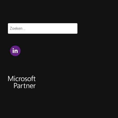
Zoeken
naar:
LinkedIn