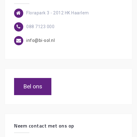
Florapark 3 - 2012 HK Haarlem
088 7123 000
info@bi-sol.nl
Bel ons
Neem contact met ons op