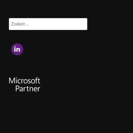
Zoeken
naar:
LinkedIn