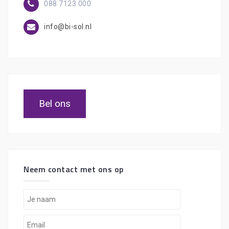
088 7123 000
info@bi-sol.nl
Bel ons
Neem contact met ons op