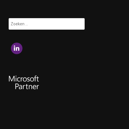
Zoeken
naar:
LinkedIn