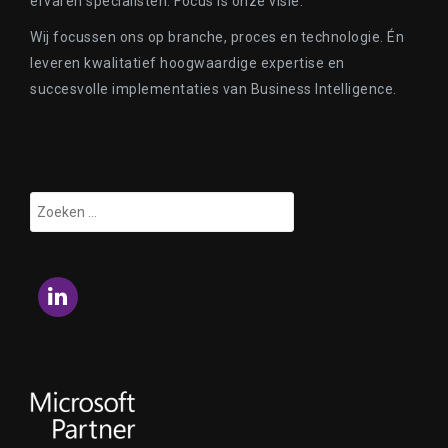
ervaren specialisten. Focus is onze visie.
Wij focussen ons op branche, proces en technologie. Én
leveren kwalitatief hoogwaardige expertise en
succesvolle implementaties van Business Intelligence.
Zoeken
naar:
LinkedIn