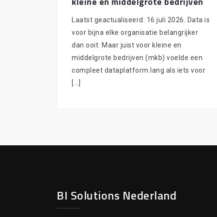
kleine en middelgrote bedrijven
Laatst geactualiseerd: 16 juli 2026. Data is
voor bijna elke organisatie belangrijker
dan ooit. Maar juist voor kleine en
middelgrote bedrijven (mkb) voelde een
compleet data­platform lang als iets voor
[…]
BI Solutions Nederland