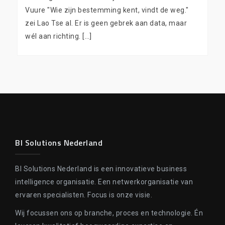
Vuure "Wie zijn bestemming kent, vindt de weg."
zei Lao Tse al. Er is geen gebrek aan data, maar
wél aan richting. […]
BI Solutions Nederland
BI Solutions Nederland is een innovatieve business
intelligence organisatie. Een netwerkorganisatie van
ervaren specialisten. Focus is onze visie.
Wij focussen ons op branche, proces en technologie. Én