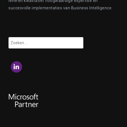
leveren kwalitatief hoogwaardige expertise en
succesvolle implementaties van Business Intelligence.
Zoeken
naar:
LinkedIn