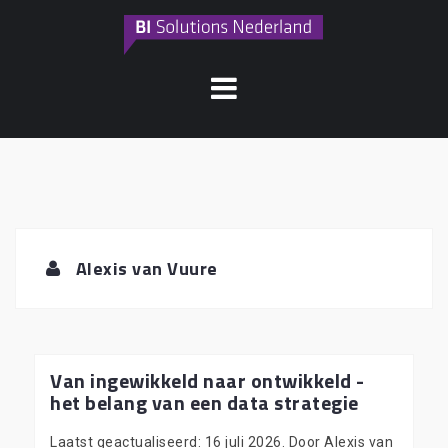
Naar
de
inhoud
springen
Alexis van Vuure
Van ingewikkeld naar ontwikkeld -
het belang van een data strategie
Laatst geactualiseerd: 16 juli 2026. Door Alexis van