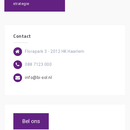
strategie
Contact
Florapark 3 - 2012 HK Haarlem
088 7123 000
info@bi-sol.nl
Bel ons