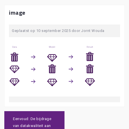
image
Geplaatst op
10 september 2025
door
Jornt Wouda
Bericht
navigatie
Eenvoud: De bijdrage
van datakwaliteit aan