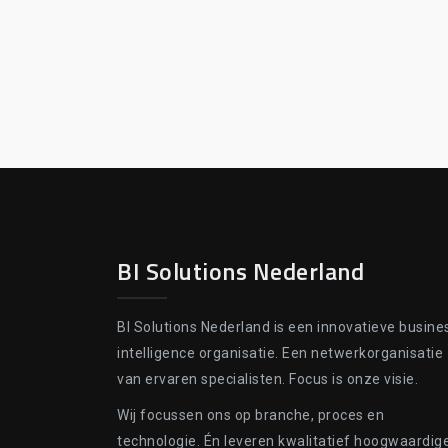
BI Solutions Nederland
BI Solutions Nederland is een innovatieve busine
intelligence organisatie. Een netwerkorganisatie
van ervaren specialisten. Focus is onze visie.
Wij focussen ons op branche, proces en
technologie. Én leveren kwalitatief hoogwaardig