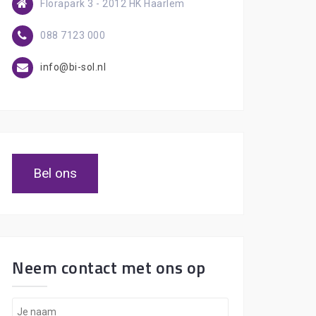
Florapark 3 - 2012 HK Haarlem
088 7123 000
info@bi-sol.nl
Bel ons
Neem contact met ons op