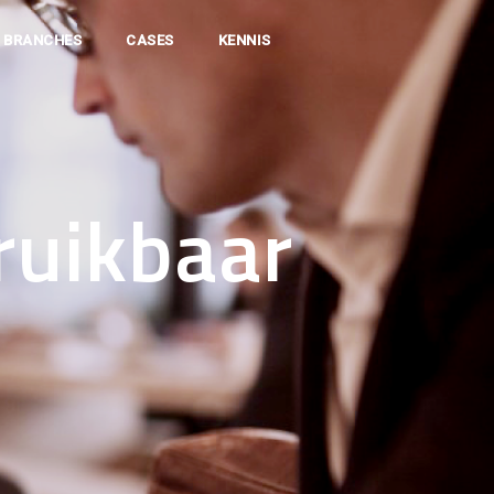
BRANCHES
CASES
KENNIS
ruikbaar