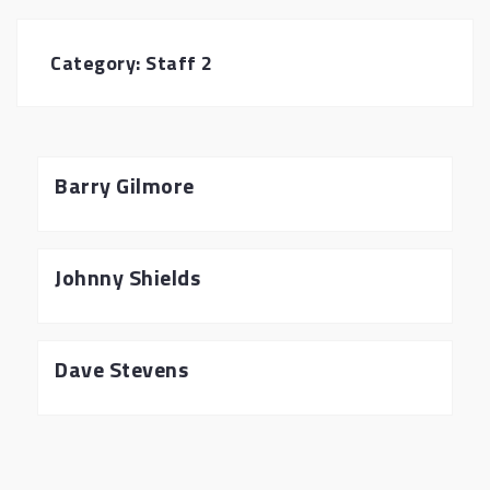
Category:
Staff 2
Barry Gilmore
Johnny Shields
Dave Stevens