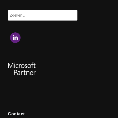
Zoeken
naar:
LinkedIn
Contact