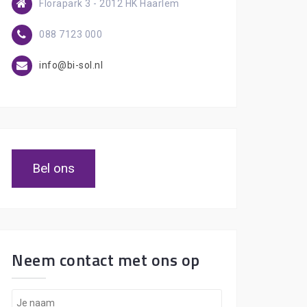
Florapark 3 - 2012 HK Haarlem
088 7123 000
info@bi-sol.nl
Bel ons
Neem contact met ons op