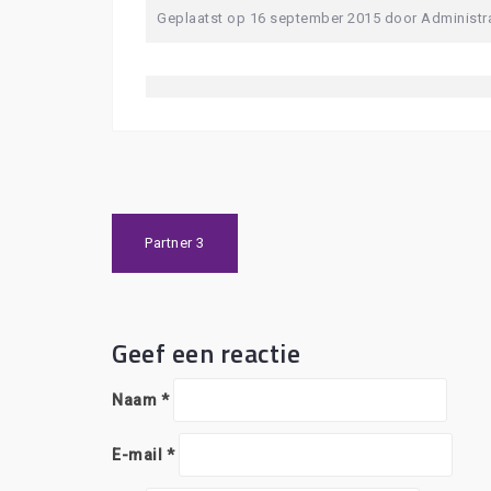
Geplaatst op
16 september 2015
door
Administr
Bericht
Partner 3
navigatie
Geef een reactie
Naam
*
E-mail
*