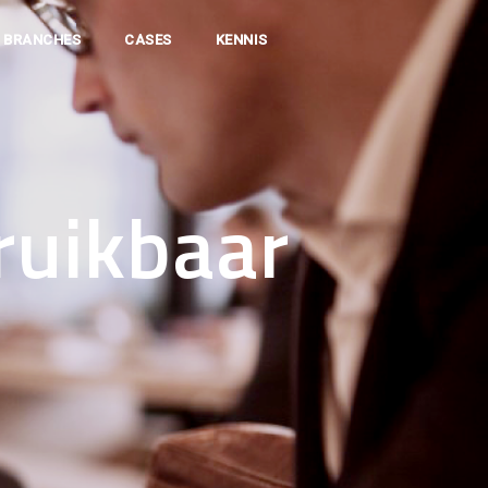
BRANCHES
CASES
KENNIS
ruikbaar