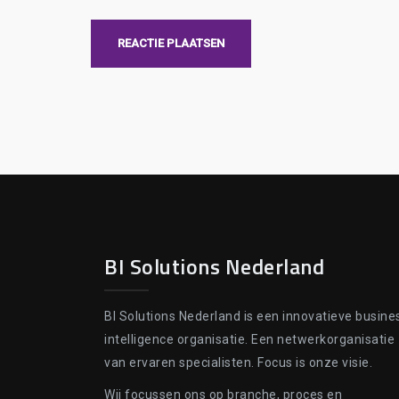
BI Solutions Nederland
BI Solutions Nederland is een innovatieve busine
intelligence organisatie. Een netwerkorganisatie
van ervaren specialisten. Focus is onze visie.
Wij focussen ons op branche, proces en