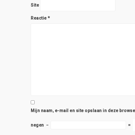
Site
Reactie
*
Mijn naam, e-mail en site opslaan in deze browse
negen
−
=