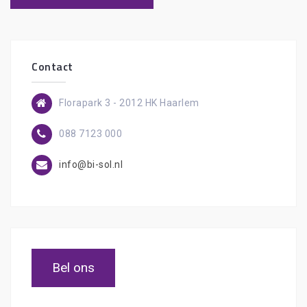
Contact
Florapark 3 - 2012 HK Haarlem
088 7123 000
info@bi-sol.nl
Bel ons