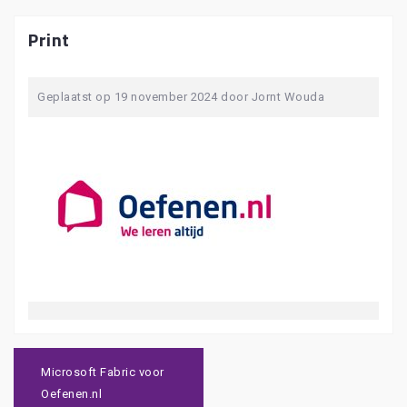
Print
Geplaatst op
19 november 2024
door
Jornt Wouda
Bericht
navigatie
Microsoft Fabric voor
Oefenen.nl