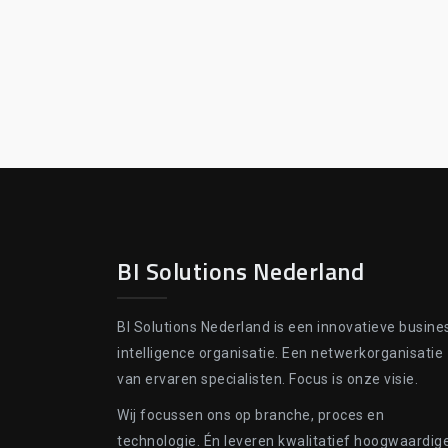
BI Solutions Nederland
BI Solutions Nederland is een innovatieve busine
intelligence organisatie. Een netwerkorganisatie
van ervaren specialisten. Focus is onze visie.
Wij focussen ons op branche, proces en
technologie. Én leveren kwalitatief hoogwaardig