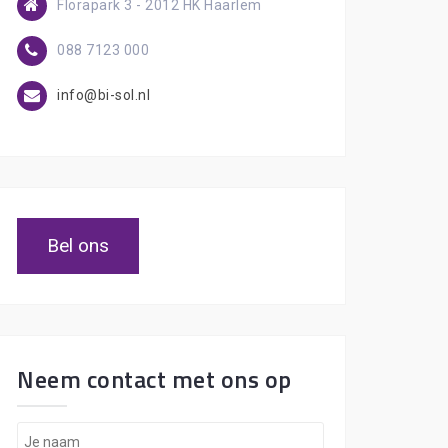
Florapark 3 - 2012 HK Haarlem
088 7123 000
info@bi-sol.nl
Bel ons
Neem contact met ons op