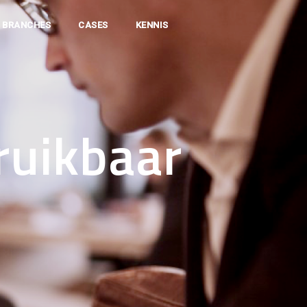
BRANCHES
CASES
KENNIS
ruikbaar