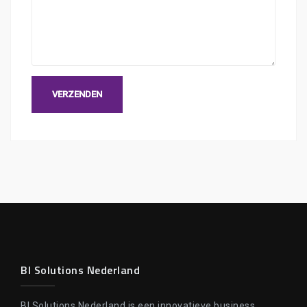
BI Solutions Nederland
BI Solutions Nederland is een innovatieve business