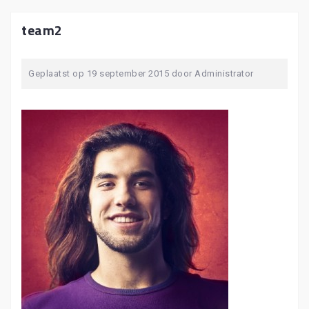
team2
Geplaatst op
19 september 2015
door
Administrator