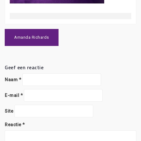
Bericht
navigatie
Amanda Richards
Geef een reactie
Naam
*
E-mail
*
Site
Reactie
*