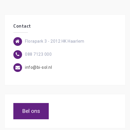
Contact
Florapark 3 - 2012 HK Haarlem
088 7123 000
info@bi-sol.nl
Bel ons