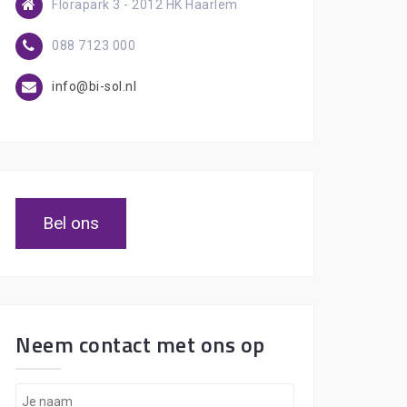
Florapark 3 - 2012 HK Haarlem
088 7123 000
info@bi-sol.nl
Bel ons
Neem contact met ons op