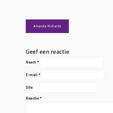
Bericht
Amanda Richards
navigatie
Geef een reactie
Naam
*
E-mail
*
Site
Reactie
*