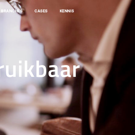
BRANCHES
CASES
KENNIS
ruikbaar