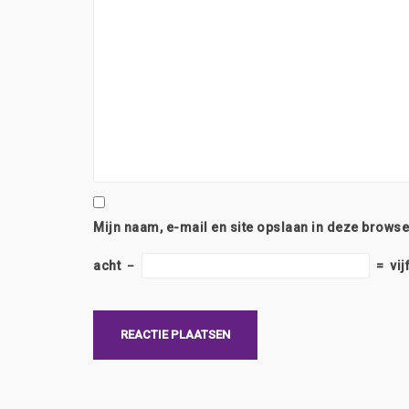
Mijn naam, e-mail en site opslaan in deze browse
acht
−
=
vij