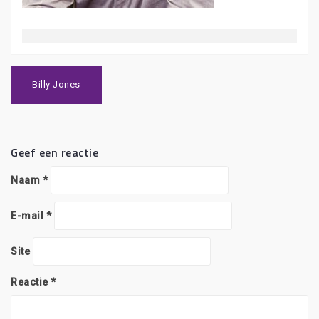
Bericht
navigatie
Billy Jones
Geef een reactie
Naam
*
E-mail
*
Site
Reactie
*