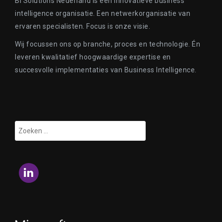
BI Solutions Nederland is een innovatieve business
intelligence organisatie. Een netwerkorganisatie van
ervaren specialisten. Focus is onze visie.
Wij focussen ons op branche, proces en technologie. Én
leveren kwalitatief hoogwaardige expertise en
succesvolle implementaties van Business Intelligence.
Zoeken
naar:
LinkedIn