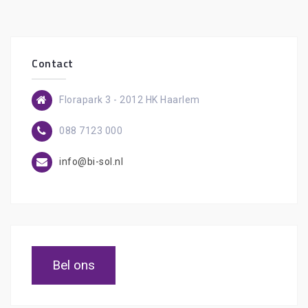
Contact
Florapark 3 - 2012 HK Haarlem
088 7123 000
info@bi-sol.nl
Bel ons