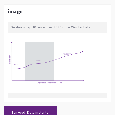
image
Geplaatst op
10 november 2024
door
Wouter Lely
Bericht
navigatie
Eenvoud: Data maturity