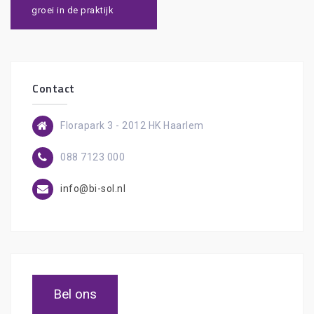
groei in de praktijk
Contact
Florapark 3 - 2012 HK Haarlem
088 7123 000
info@bi-sol.nl
Bel ons