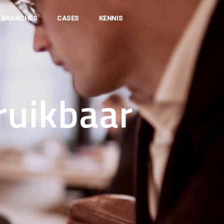
BRANCHES
CASES
KENNIS
ruikbaar