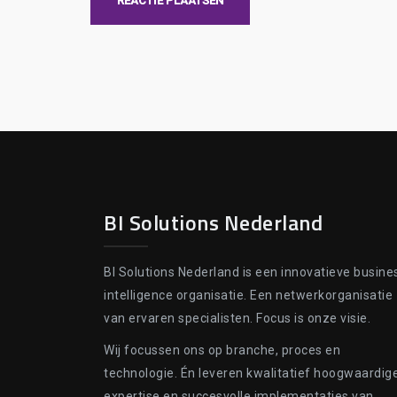
BI Solutions Nederland
BI Solutions Nederland is een innovatieve busine
intelligence organisatie. Een netwerkorganisatie
van ervaren specialisten. Focus is onze visie.
Wij focussen ons op branche, proces en
technologie. Én leveren kwalitatief hoogwaardig
expertise en succesvolle implementaties van