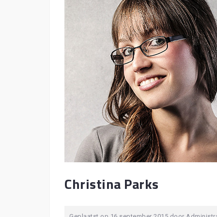
Christina Parks
Geplaatst op
16 september 2015
door
Administr