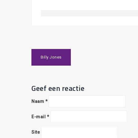
Bericht
Billy Jones
navigatie
Geef een reactie
Naam
*
E-mail
*
Site