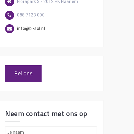
Florapark 3 - 2012 HK Haarlem
088 7123 000
info@bi-sol.nl
Bel ons
Neem contact met ons op