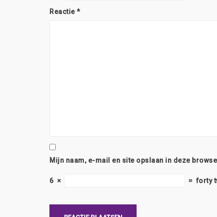
Reactie
*
Mijn naam, e-mail en site opslaan in deze browse
6
×
=
forty 