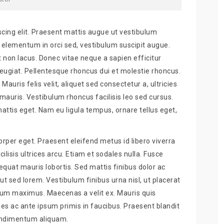
cing elit. Praesent mattis augue ut vestibulum
 elementum in orci sed, vestibulum suscipit augue.
 non lacus. Donec vitae neque a sapien efficitur
feugiat. Pellentesque rhoncus dui et molestie rhoncus.
Mauris felis velit, aliquet sed consectetur a, ultricies
mauris. Vestibulum rhoncus facilisis leo sed cursus.
attis eget. Nam eu ligula tempus, ornare tellus eget,
rper eget. Praesent eleifend metus id libero viverra
ilisis ultrices arcu. Etiam et sodales nulla. Fusce
equat mauris lobortis. Sed mattis finibus dolor ac
ut sed lorem. Vestibulum finibus urna nisl, ut placerat
rum maximus. Maecenas a velit ex. Mauris quis
 ac ante ipsum primis in faucibus. Praesent blandit
condimentum aliquam.