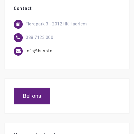
Contact
Florapark 3 - 2012 HK Haarlem
088 7123 000
info@bi-sol.nl
Bel ons