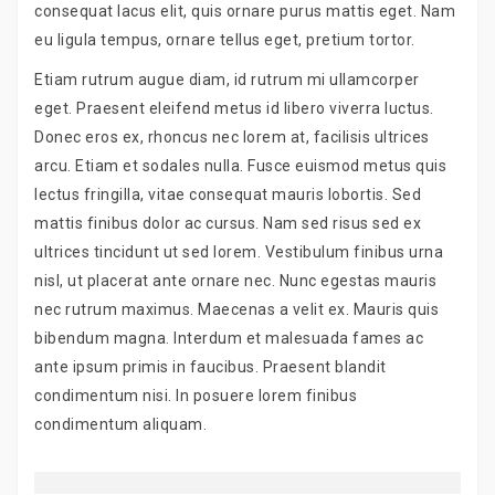
consequat lacus elit, quis ornare purus mattis eget. Nam
eu ligula tempus, ornare tellus eget, pretium tortor.
Etiam rutrum augue diam, id rutrum mi ullamcorper
eget. Praesent eleifend metus id libero viverra luctus.
Donec eros ex, rhoncus nec lorem at, facilisis ultrices
arcu. Etiam et sodales nulla. Fusce euismod metus quis
lectus fringilla, vitae consequat mauris lobortis. Sed
mattis finibus dolor ac cursus. Nam sed risus sed ex
ultrices tincidunt ut sed lorem. Vestibulum finibus urna
nisl, ut placerat ante ornare nec. Nunc egestas mauris
nec rutrum maximus. Maecenas a velit ex. Mauris quis
bibendum magna. Interdum et malesuada fames ac
ante ipsum primis in faucibus. Praesent blandit
condimentum nisi. In posuere lorem finibus
condimentum aliquam.