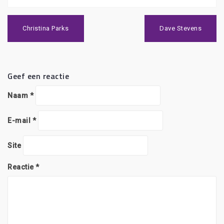
Bericht
navigatie
Christina Parks
Dave Stevens
Geef een reactie
Naam
*
E-mail
*
Site
Reactie
*