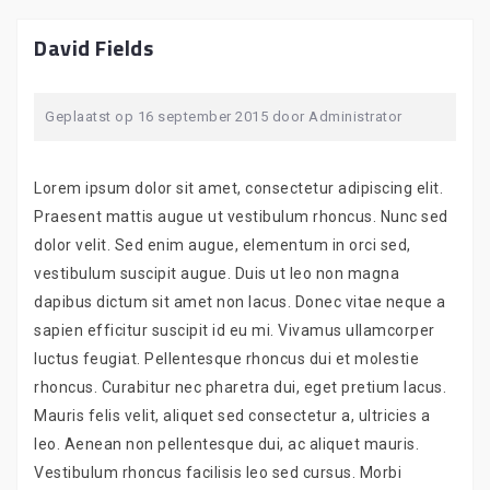
David Fields
Geplaatst op
16 september 2015
door
Administrator
Lorem ipsum dolor sit amet, consectetur adipiscing elit.
Praesent mattis augue ut vestibulum rhoncus. Nunc sed
dolor velit. Sed enim augue, elementum in orci sed,
vestibulum suscipit augue. Duis ut leo non magna
dapibus dictum sit amet non lacus. Donec vitae neque a
sapien efficitur suscipit id eu mi. Vivamus ullamcorper
luctus feugiat. Pellentesque rhoncus dui et molestie
rhoncus. Curabitur nec pharetra dui, eget pretium lacus.
Mauris felis velit, aliquet sed consectetur a, ultricies a
leo. Aenean non pellentesque dui, ac aliquet mauris.
Vestibulum rhoncus facilisis leo sed cursus. Morbi