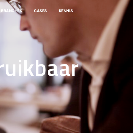
BRANCHES
CASES
KENNIS
ruikbaar